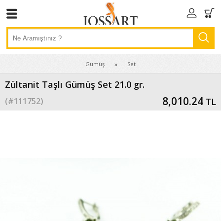
Gümüş
Set
Zültanit Taşlı Gümüş Set 21.0 gr.
8,010.24
(#
111752
)
TL