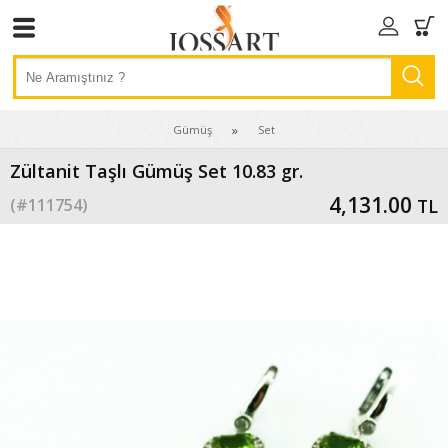
Gümüş
Set
Zültanit Taşlı Gümüş Set 10.83 gr.
4,131.00
(#
111754
)
TL