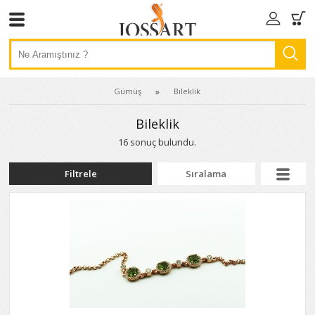
Gümüş
Bileklik
Bileklik
16 sonuç bulundu.
Filtrele
Sıralama