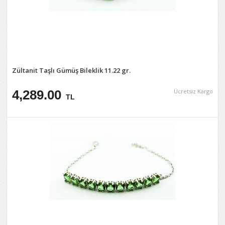
Zültanit Taşlı Gümüş Bileklik 11.22 gr.
4,289.00
Ücretsiz Kargo
TL