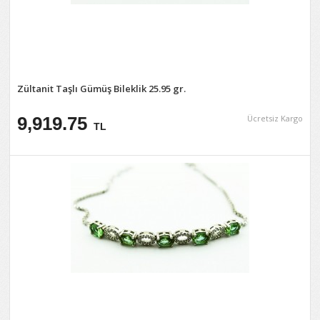
Zültanit Taşlı Gümüş Bileklik 25.95 gr.
9,919.75
Ücretsiz Kargo
TL