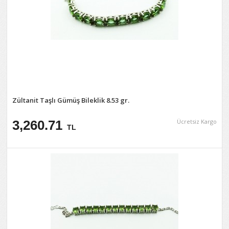
Zültanit Taşlı Gümüş Bileklik 8.53 gr.
3,260.71
Ücretsiz Kargo
TL