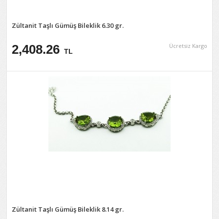
Zültanit Taşlı Gümüş Bileklik 6.30 gr.
2,408.26
Ücretsiz Kargo
TL
Zültanit Taşlı Gümüş Bileklik 8.14 gr.