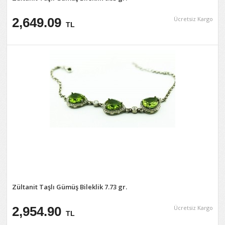
2,649.09
Ücretsiz Kargo
TL
Zültanit Taşlı Gümüş Bileklik 7.73 gr.
2,954.90
Ücretsiz Kargo
TL