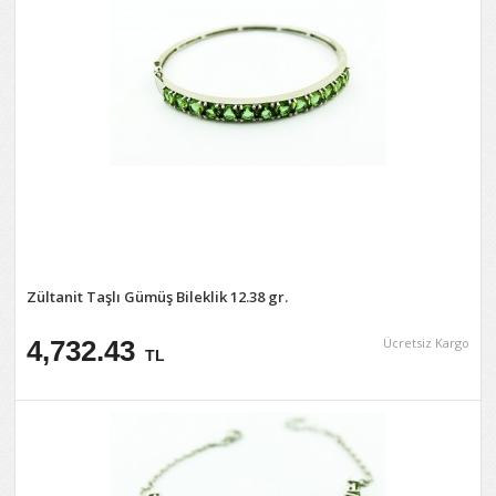
Zültanit Taşlı Gümüş Bileklik 12.38 gr.
4,732.43
Ücretsiz Kargo
TL