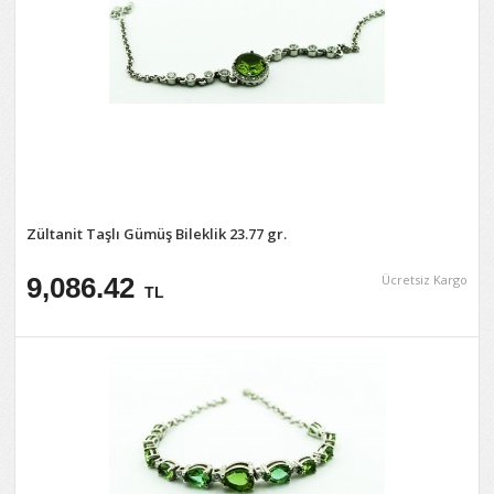
Zültanit Taşlı Gümüş Bileklik 23.77 gr.
9,086.42
Ücretsiz Kargo
TL