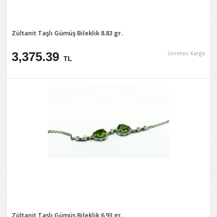
Zültanit Taşlı Gümüş Bileklik 8.83 gr.
3,375.39
Ücretsiz Kargo
TL
Zültanit Taşlı Gümüş Bileklik 6.93 gr.