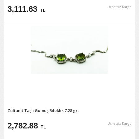
3,111.63
Ücretsiz Kargo
TL
Zültanit Taşlı Gümüş Bileklik 7.28 gr.
2,782.88
Ücretsiz Kargo
TL