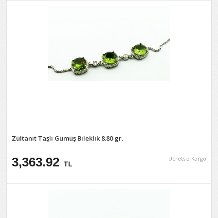
Zültanit Taşlı Gümüş Bileklik 8.80 gr.
3,363.92
Ücretsiz Kargo
TL