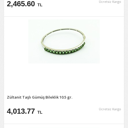
2,465.60
Ücretsiz Kargo
TL
Zültanit Taşlı Gümüş Bileklik 10.5 gr.
4,013.77
Ücretsiz Kargo
TL