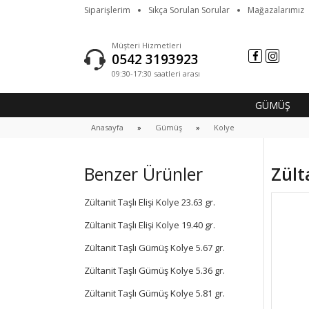
Siparişlerim
Sıkça Sorulan Sorular
Mağazalarımız
Müşteri Hizmetleri
0542 3193923
09:30-17:30 saatleri arası
GÜMÜŞ
Anasayfa
Gümüş
Kolye
Benzer Ürünler
Zült
Zültanit Taşlı Elişi Kolye 23.63 gr.
Zültanit Taşlı Elişi Kolye 19.40 gr.
Zültanit Taşlı Gümüş Kolye 5.67 gr.
Zültanit Taşlı Gümüş Kolye 5.36 gr.
Zültanit Taşlı Gümüş Kolye 5.81 gr.