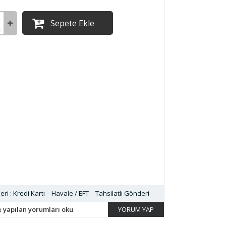
Sepete Ekle
t
 : Kredi Kartı – Havale / EFT – Tahsilatlı Gönderi
 yapılan yorumları oku
YORUM YAP