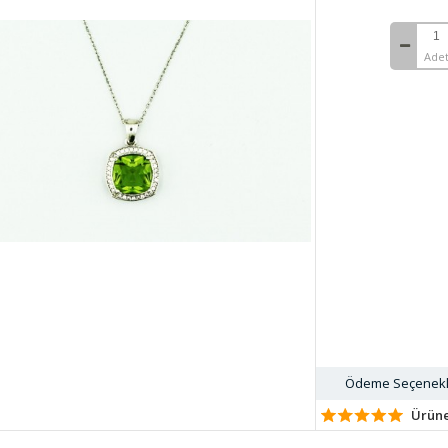
Ade
Ödeme Seçenekleri
Ürüne