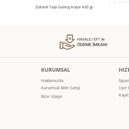
En Ucuz Zü
Zültanit Taşlı Gümüş Kolye 4.65 gr.
KURUMSAL
HIZ
Hakkımızda
Sipar
Kurumsal Altın Satışı
Üye G
Kayıt
Bize Ulaşın